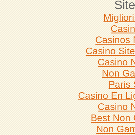
Sit
Miglior
Casi
Casinos
Casino Sit
Casino 
Non Ga
Paris 
Casino En Li
Casino 
Best Non
Non Gam